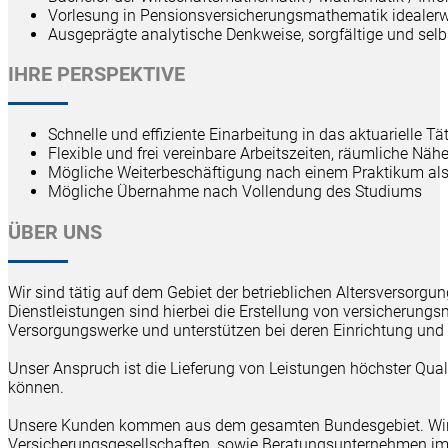
Vorlesung in Pensionsversicherungsmathematik idealerw
Ausgeprägte analytische Denkweise, sorgfältige und selb
IHRE PERSPEKTIVE
Schnelle und effiziente Einarbeitung in das aktuarielle T
Flexible und frei vereinbare Arbeitszeiten, räumliche Näh
Mögliche Weiterbeschäftigung nach einem Praktikum als
Mögliche Übernahme nach Vollendung des Studiums
ÜBER UNS
Wir sind tätig auf dem Gebiet der betrieblichen Altersverso
Dienstleistungen sind hierbei die Erstellung von versicherung
Versorgungswerke und unterstützen bei deren Einrichtung und U
Unser Anspruch ist die Lieferung von Leistungen höchster Qual
können.
Unsere Kunden kommen aus dem gesamten Bundesgebiet. Wir be
Versicherungsgesellschaften, sowie Beratungsunternehmen im B